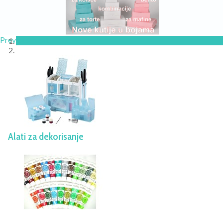
Previous
Next
Alati za dekorisanje