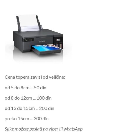
Cena topera zavisi od veličine:
od 5 do 8cm ... 50 din
od 8 do 12cm ... 100 din
od 13 do 15cm ... 200 din
preko 15cm ... 300 din
Slike možete poslati na viber ili whatsApp