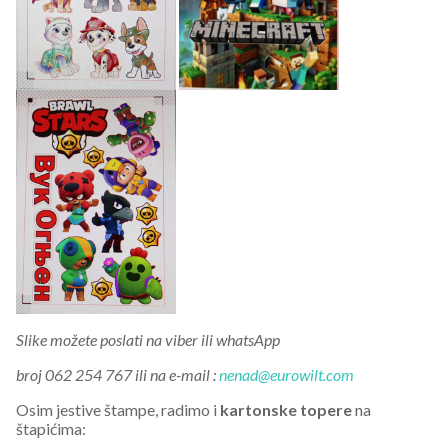
Slike možete poslati na viber ili whatsApp
broj 062 254 767 ili na e-mail :
nenad@eurowilt.com
Osim jestive štampe, radimo i
kartonske topere
na
štapićima: