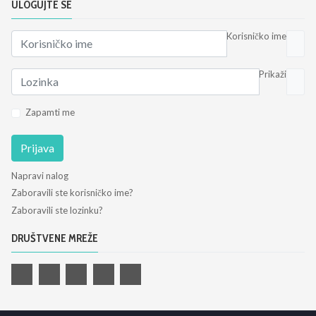
ULOGUJTE SE
Korisničko ime
Prikaži
Zapamti me
Prijava
Napravi nalog
Zaboravili ste korisničko ime?
Zaboravili ste lozinku?
DRUŠTVENE MREŽE