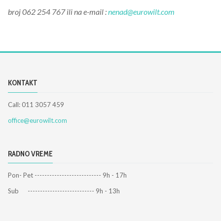
broj 062 254 767 ili na e-mail :
nenad@eurowilt.com
KONTAKT
Call: 011 3057 459
office@eurowilt.com
RADNO VREME
Pon- Pet --------------------------- 9h - 17h
Sub --------------------------- 9h - 13h